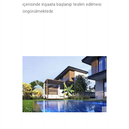
içerisinde inşaata başlanıp teslim edilmesi
öngörülmekte
dir.