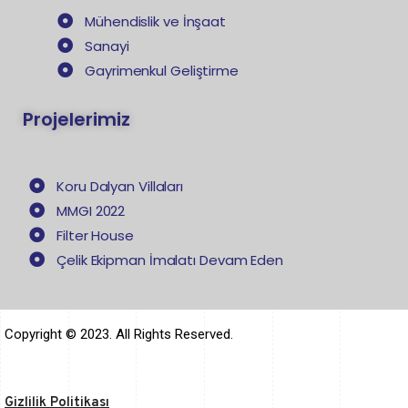
Mühendislik ve İnşaat
Sanayi
Gayrimenkul Geliştirme
Projelerimiz
Koru Dalyan Villaları
MMGI 2022
Filter House
Çelik Ekipman İmalatı Devam Eden
Copyright © 2023. All Rights Reserved.
Gizlilik Politikası