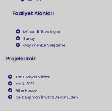
Faaliyet Alanları
Mühendislik ve İnşaat
Sanayi
Gayrimenkul Geliştirme
Projelerimiz
Koru Dalyan Villaları
MMGI 2022
Filter House
Çelik Ekipman İmalatı Devam Eden