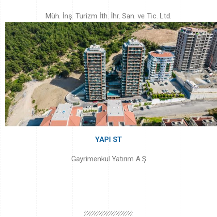
Müh. İnş. Turizm İth. İhr. San. ve Tic. Ltd.
YAPI ST
Gayrimenkul Yatırım A.Ş