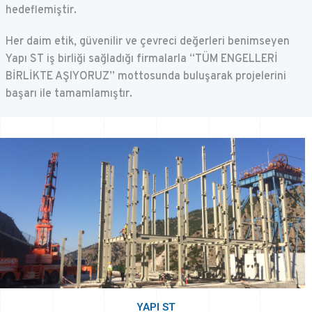
hedeflemiştir.
Her daim etik, güvenilir ve çevreci değerleri benimseyen
Yapı ST iş birliği sağladığı firmalarla “TÜM ENGELLERİ
BİRLİKTE AŞIYORUZ” mottosunda buluşarak projelerini
başarı ile tamamlamıştır.
YAPI ST