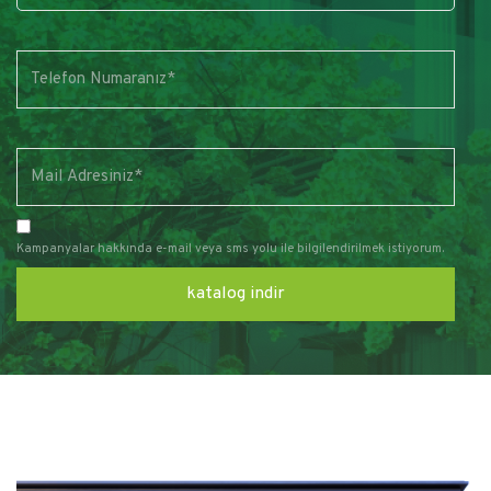
Kampanyalar hakkında e-mail veya sms yolu ile bilgilendirilmek istiyorum.