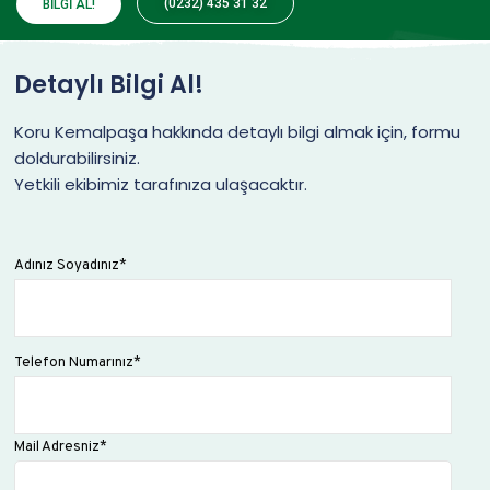
(0232) 435 31 32
BİLGİ AL!
Detaylı Bilgi Al!
Koru Kemalpaşa hakkında detaylı bilgi almak için, formu
doldurabilirsiniz.
Yetkili ekibimiz tarafınıza ulaşacaktır.
Adınız Soyadınız*
Telefon Numarınız*
Mail Adresniz*