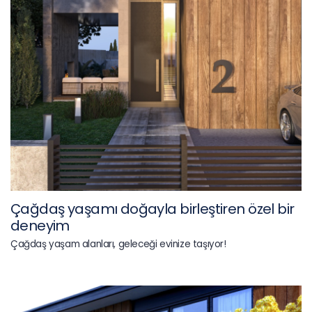
Çağdaş yaşamı doğayla birleştiren özel bir
deneyim
Çağdaş yaşam alanları, geleceği evinize taşıyor!